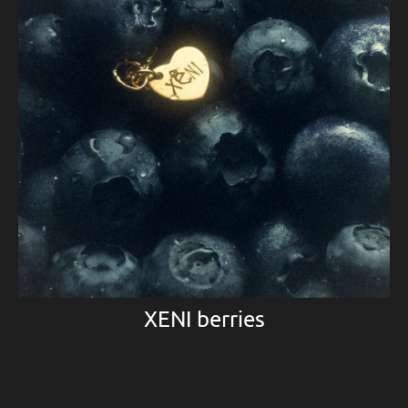
XENI berries